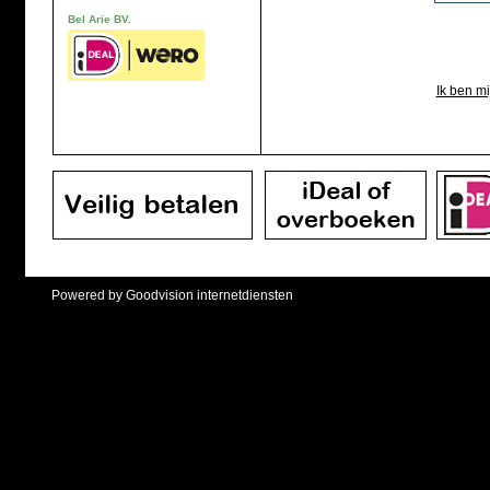
Bel Arie BV.
Ik ben m
Powered by Goodvision internetdiensten