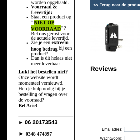
worden opgehaald.
<< Terug naar de produ
Voorraad &
Levertijd:
Staat een product op
"
NIET OP
"
?
VOORRAAD
Bel ons gerust voor
de actuele levertijd.
Zie je een
extreem
bij een
hoog bedrag
product?
Dan is dit helaas niet
meer leverbaar.
Reviews
Lukt het bestellen niet?
Onze website wordt
momenteel vernieuwd.
Heb je hulp nodig bij je
bestelling of vragen over
de voorraad?
Bel Arie!
06 20173543
►
Emailadres:
►
0348 474897
Wachtwoord: