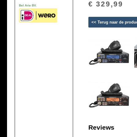
€ 329,99
Bel Arie BV.
<< Terug naar de produ
Reviews