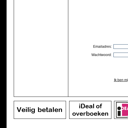
Emailadres:
Wachtwoord:
Ik ben m