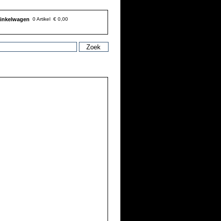
inkelwagen
0 Artikel
€ 0,00