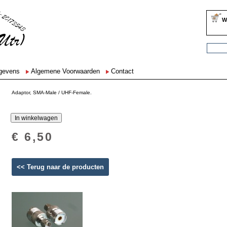
W
egevens
Algemene Voorwaarden
Contact
Adaptor, SMA-Male / UHF-Female.
€ 6,50
<< Terug naar de producten