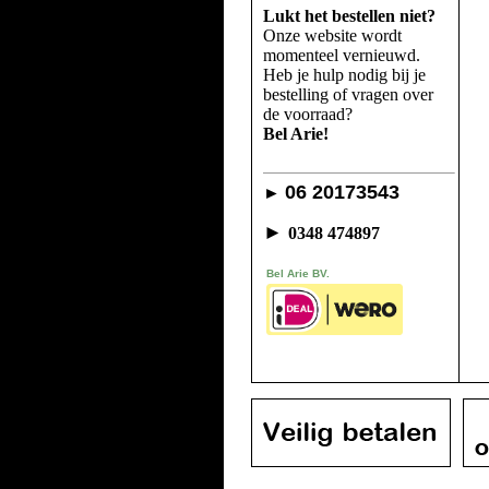
Lukt het bestellen niet?
Onze website wordt
momenteel vernieuwd.
Heb je hulp nodig bij je
bestelling of vragen over
de voorraad?
Bel Arie!
06 20173543
►
►
0348 474897
Bel Arie BV.