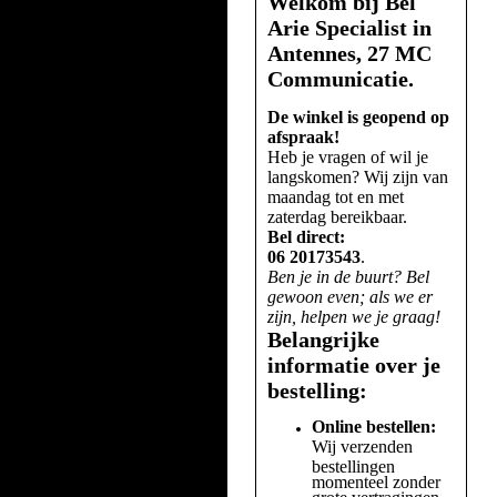
Welkom bij Bel
Arie Specialist in
Antennes, 27 MC
Communicatie.
De winkel is geopend op
afspraak!
Heb je vragen of wil je
langskomen? Wij zijn van
maandag tot en met
zaterdag bereikbaar.
Bel direct:
06 20173543
.
Ben je in de buurt? Bel
gewoon even; als we er
zijn, helpen we je graag!
Belangrijke
informatie over je
bestelling:
Online bestellen:
Wij verzenden
bestellingen
momenteel zonder
grote vertragingen.