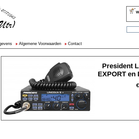
W
egevens
Algemene Voorwaarden
Contact