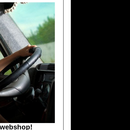
e webshop!