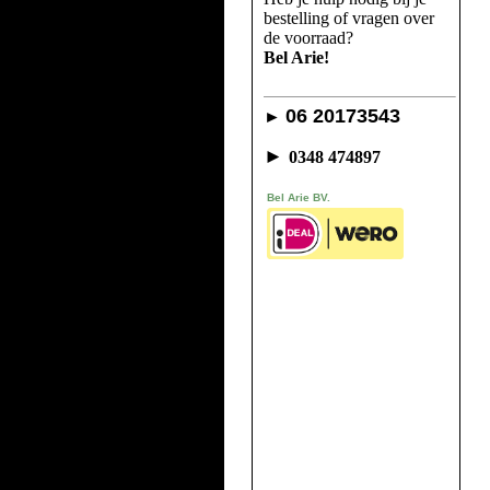
bestelling of vragen over
de voorraad?
Bel Arie!
06 20173543
►
►
0348 474897
Bel Arie BV.