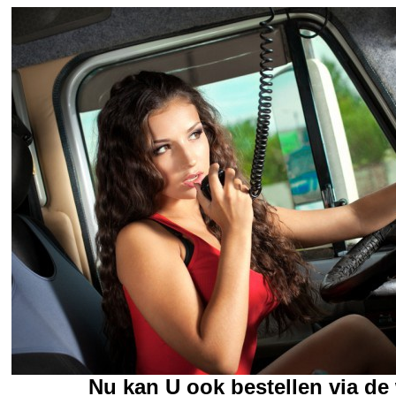
Nu kan U ook bestellen via d