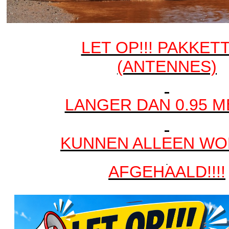
LET OP!!! PAKKET
(ANTENNES)
LANGER DAN 0.95 
KUNNEN ALLEEN W
AFGEHAALD!!!!