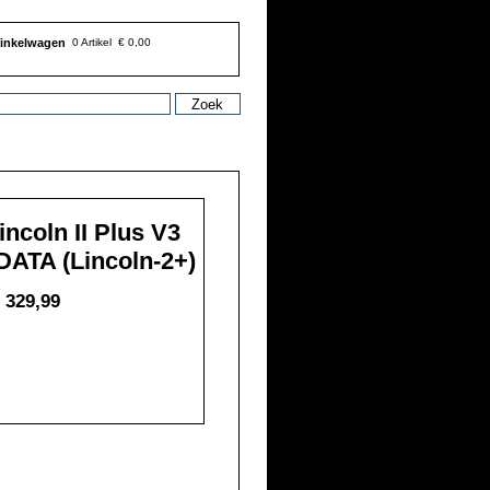
inkelwagen
0 Artikel
€ 0,00