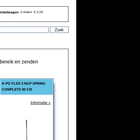
inkelwagen
0 Artikel
€ 0,00
 bereik en zenden
K-PO FLEX 3 NGP SPRING
COMPLETE 90 CM
Informatie »