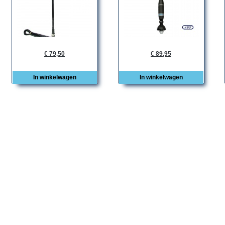
€ 79,50
€ 89,95
In winkelwagen
In winkelwagen