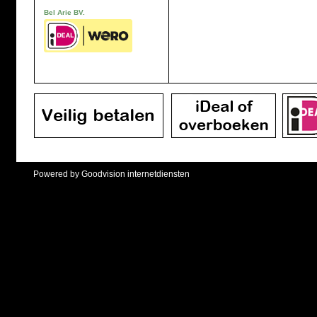
Bel Arie BV.
Powered by Goodvision internetdiensten