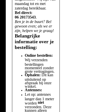
maandag tot en met
zaterdag bereikbaar.
Bel direct:
06 20173543
.
Ben je in de buurt? Bel
gewoon even; als we er
zijn, helpen we je graag!
Belangrijke
informatie over je
bestelling:
Online bestellen:
Wij verzenden
bestellingen
momenteel zonder
grote vertragingen.
Ophalen:
Dit kan
uitsluitend op
afspraak bij onze
winkel.
Antennes:
Let op: antennes
langer dan 1 meter
niet
worden
verzonden. Deze
kunnen alleen