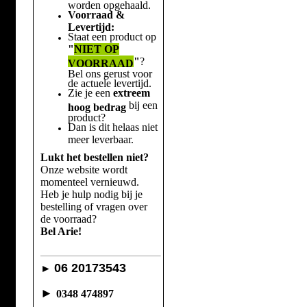
worden opgehaald.
Voorraad &
Levertijd:
Staat een product op
"
NIET OP
"
?
VOORRAAD
Bel ons gerust voor
de actuele levertijd.
Zie je een
extreem
bij een
hoog bedrag
product?
Dan is dit helaas niet
meer leverbaar.
Lukt het bestellen niet?
Onze website wordt
momenteel vernieuwd.
Heb je hulp nodig bij je
bestelling of vragen over
de voorraad?
Bel Arie!
06 20173543
►
►
0348 474897