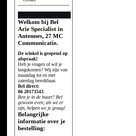
Contact
Welkom bij Bel
Arie Specialist in
Antennes, 27 MC
Communicatie.
De winkel is geopend op
afspraak!
Heb je vragen of wil je
langskomen? Wij zijn van
maandag tot en met
zaterdag bereikbaar.
Bel direct:
06 20173543
.
Ben je in de buurt? Bel
gewoon even; als we er
zijn, helpen we je graag!
Belangrijke
informatie over je
bestelling: