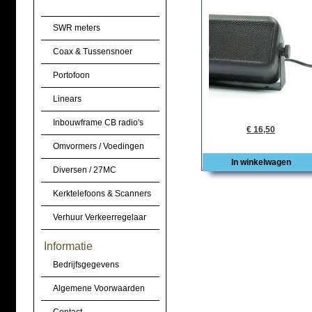
SWR meters
Coax & Tussensnoer
Portofoon
Linears
Inbouwframe CB radio's
€ 16,50
Omvormers / Voedingen
In winkelwagen
Diversen / 27MC
Kerktelefoons & Scanners
Verhuur Verkeerregelaar
Informatie
Bedrijfsgegevens
Algemene Voorwaarden