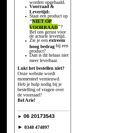
worden opgehaald.
Voorraad &
Levertijd:
Staat een product op
"
NIET OP
"
?
VOORRAAD
Bel ons gerust voor
de actuele levertijd.
Zie je een
extreem
bij een
hoog bedrag
product?
Dan is dit helaas niet
meer leverbaar.
Lukt het bestellen niet?
Onze website wordt
momenteel vernieuwd.
Heb je hulp nodig bij je
bestelling of vragen over
de voorraad?
Bel Arie!
06 20173543
►
►
0348 474897