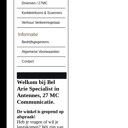
Diversen / 27MC
Kerktelefoons & Scanners
Verhuur Verkeerregelaar
Informatie
Bedrijfsgegevens
Algemene Voorwaarden
Contact
Welkom bij Bel
Arie Specialist in
Antennes, 27 MC
Communicatie.
De winkel is geopend op
afspraak!
Heb je vragen of wil je
langskomen? Wij zijn van