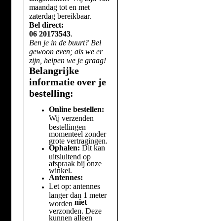
maandag tot en met
zaterdag bereikbaar.
Bel direct:
06 20173543
.
Ben je in de buurt? Bel
gewoon even; als we er
zijn, helpen we je graag!
Belangrijke
informatie over je
bestelling:
Online bestellen:
Wij verzenden
bestellingen
momenteel zonder
grote vertragingen.
Ophalen:
Dit kan
uitsluitend op
afspraak bij onze
winkel.
Antennes:
Let op: antennes
langer dan 1 meter
niet
worden
verzonden. Deze
kunnen alleen