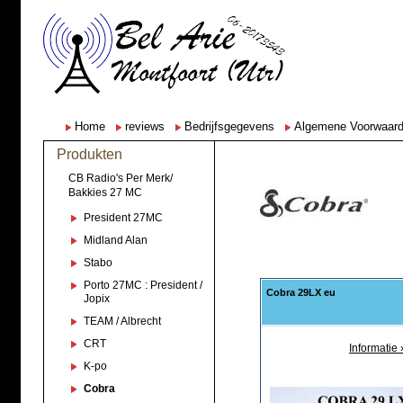
Home
reviews
Bedrijfsgegevens
Algemene Voorwaar
Produkten
CB Radio's Per Merk/
Bakkies 27 MC
President 27MC
Midland Alan
Stabo
Porto 27MC : President /
Cobra 29LX eu
Jopix
TEAM / Albrecht
CRT
Informatie 
K-po
Cobra