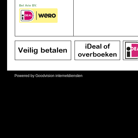
Bel Arie BV.
Powered by Goodvision internetdiensten