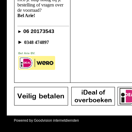
bestelling of vragen over
de voorraad?
Bel Arie!
06 20173543
►
►
0348 474897
Bel Arie BV.
Powered by Goodvision internetdiensten