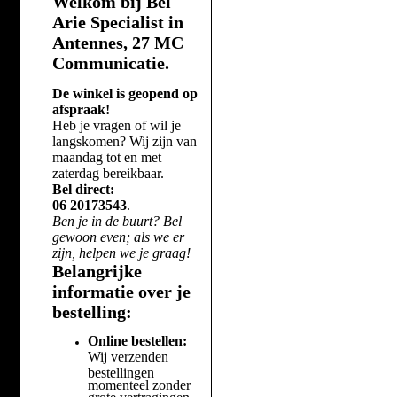
Welkom bij Bel
Arie Specialist in
Antennes, 27 MC
Communicatie.
De winkel is geopend op
afspraak!
Heb je vragen of wil je
langskomen? Wij zijn van
maandag tot en met
zaterdag bereikbaar.
Bel direct:
06 20173543
.
Ben je in de buurt? Bel
gewoon even; als we er
zijn, helpen we je graag!
Belangrijke
informatie over je
bestelling:
Online bestellen:
Wij verzenden
bestellingen
momenteel zonder
grote vertragingen.