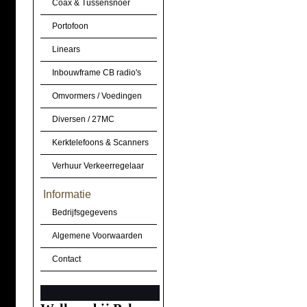
Coax & Tussensnoer
Portofoon
Linears
Inbouwframe CB radio's
Omvormers / Voedingen
Diversen / 27MC
Kerktelefoons & Scanners
Verhuur Verkeerregelaar
Informatie
Bedrijfsgegevens
Algemene Voorwaarden
Contact