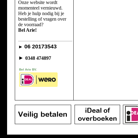
Onze website wordt
momenteel vernieuwd.
Heb je hulp nodig bij je
bestelling of vragen over
de voorraad?
Bel Arie!
06 20173543
►
►
0348 474897
Bel Arie BV.