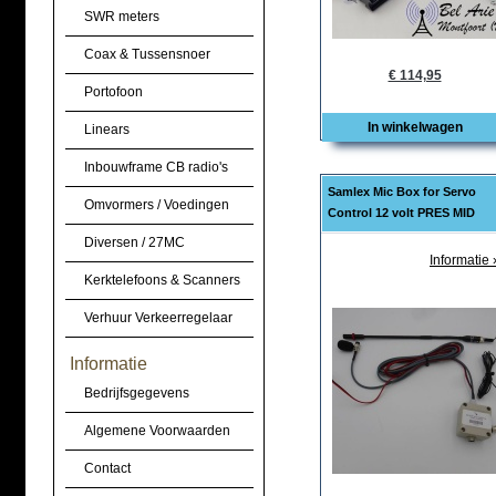
SWR meters
Coax & Tussensnoer
€ 114,95
Portofoon
In winkelwagen
Linears
Inbouwframe CB radio's
Samlex Mic Box for Servo
Omvormers / Voedingen
Control 12 volt PRES MID
Diversen / 27MC
Informatie 
Kerktelefoons & Scanners
Verhuur Verkeerregelaar
Informatie
Bedrijfsgegevens
Algemene Voorwaarden
Contact