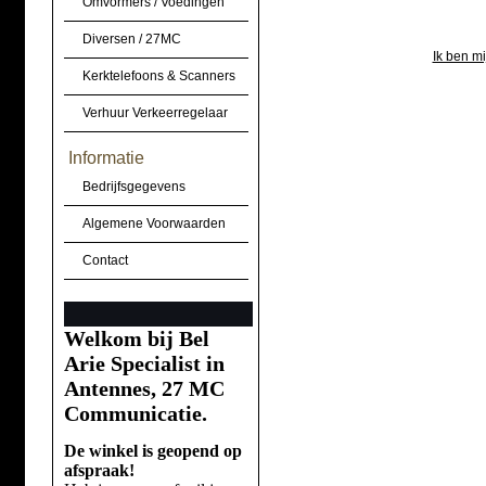
Omvormers / Voedingen
Diversen / 27MC
Ik ben m
Kerktelefoons & Scanners
Verhuur Verkeerregelaar
Informatie
Bedrijfsgegevens
Algemene Voorwaarden
Contact
Welkom bij Bel
Arie Specialist in
Antennes, 27 MC
Communicatie.
De winkel is geopend op
afspraak!