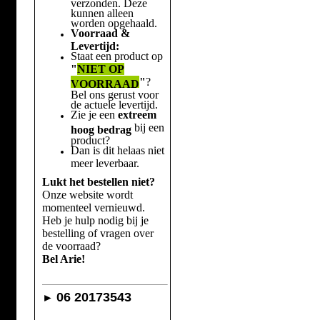
verzonden. Deze
kunnen alleen
worden opgehaald.
Voorraad &
Levertijd:
Staat een product op
"
NIET OP
"
?
VOORRAAD
Bel ons gerust voor
de actuele levertijd.
Zie je een
extreem
bij een
hoog bedrag
product?
Dan is dit helaas niet
meer leverbaar.
Lukt het bestellen niet?
Onze website wordt
momenteel vernieuwd.
Heb je hulp nodig bij je
bestelling of vragen over
de voorraad?
Bel Arie!
06 20173543
►