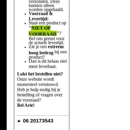
verzonden. Deze
kunnen alleen
worden opgehaald.
Voorraad &
Levertijd:
Staat een product op
"
NIET OP
"
?
VOORRAAD
Bel ons gerust voor
de actuele levertijd.
Zie je een
extreem
bij een
hoog bedrag
product?
Dan is dit helaas niet
meer leverbaar.
Lukt het bestellen niet?
Onze website wordt
momenteel vernieuwd.
Heb je hulp nodig bij je
bestelling of vragen over
de voorraad?
Bel Arie!
06 20173543
►