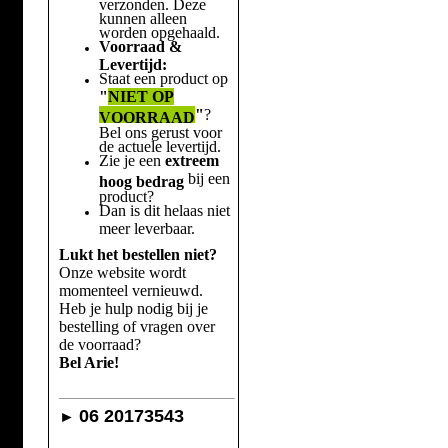
verzonden. Deze
kunnen alleen
worden opgehaald.
Voorraad &
Levertijd:
Staat een product op
"
NIET OP
"
?
VOORRAAD
Bel ons gerust voor
de actuele levertijd.
Zie je een
extreem
bij een
hoog bedrag
product?
Dan is dit helaas niet
meer leverbaar.
Lukt het bestellen niet?
Onze website wordt
momenteel vernieuwd.
Heb je hulp nodig bij je
bestelling of vragen over
de voorraad?
Bel Arie!
06 20173543
►