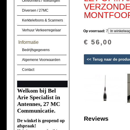
Omvormers / Voedingen
VERZONDEN
Diversen / 27MC
MONTFOO
Kerktelefoons & Scanners
Verhuur Verkeerregelaar
Op voorraad:
7
€ 56,00
Informatie
Bedrijfsgegevens
<< Terug naar de produ
Algemene Voorwaarden
Contact
Welkom bij Bel
Arie Specialist in
Antennes, 27 MC
Communicatie.
Reviews
De winkel is geopend op
afspraak!