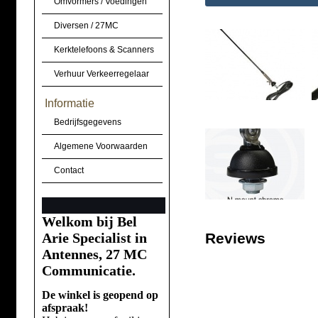
Omvormers / Voedingen
Diversen / 27MC
Kerktelefoons & Scanners
Verhuur Verkeerregelaar
Informatie
Bedrijfsgegevens
Algemene Voorwaarden
Contact
Welkom bij Bel
Arie Specialist in
Reviews
Antennes, 27 MC
Communicatie.
De winkel is geopend op
afspraak!