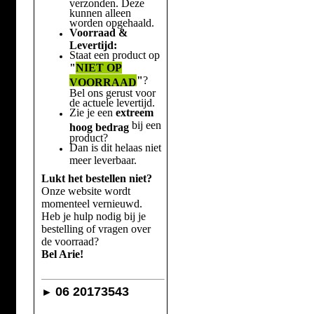
verzonden. Deze
kunnen alleen
worden opgehaald.
Voorraad &
Levertijd:
Staat een product op
"
NIET OP
"
?
VOORRAAD
Bel ons gerust voor
de actuele levertijd.
Zie je een
extreem
bij een
hoog bedrag
product?
Dan is dit helaas niet
meer leverbaar.
Lukt het bestellen niet?
Onze website wordt
momenteel vernieuwd.
Heb je hulp nodig bij je
bestelling of vragen over
de voorraad?
Bel Arie!
06 20173543
►