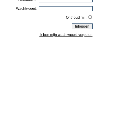
Emailadres:
Wachtwoord:
Onthoud mij:
Ik ben mijn wachtwoord vergeten