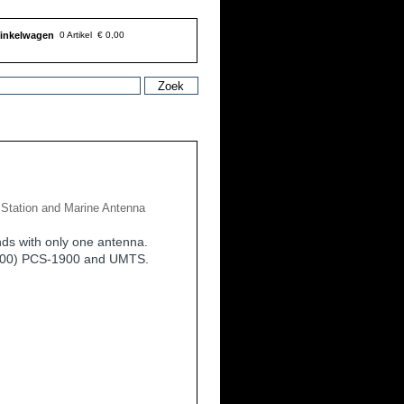
inkelwagen
0 Artikel
€ 0,00
Station and Marine Antenna
ds with only one antenna.
00) PCS-1900 and UMTS.