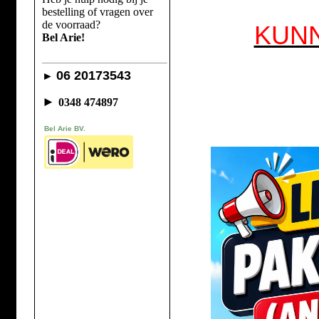
bestelling of vragen over
de voorraad?
KUN
Bel Arie!
06 20173543
►
►
0348 474897
Bel Arie BV.