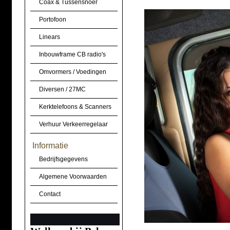
Coax & Tussensnoer
Portofoon
Linears
Inbouwframe CB radio's
Omvormers / Voedingen
Diversen / 27MC
Kerktelefoons & Scanners
Verhuur Verkeerregelaar
Informatie
Bedrijfsgegevens
Algemene Voorwaarden
Contact