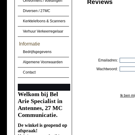
Reviews
Omvormers / Voedingen
Diversen / 27MC
Kerktelefoons & Scanners
Verhuur Verkeerregelaar
Informatie
Bedrijfsgegevens
Emailadres:
Algemene Voorwaarden
Wachtwoord:
Contact
Welkom bij Bel
Ik ben m
Arie Specialist in
Antennes, 27 MC
Communicatie.
De winkel is geopend op
afspraak!