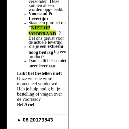
verzonden. Deze
kunnen alleen
worden opgehaald.
Voorraad &
Levertijd:
Staat een product op
"
NIET OP
"
?
VOORRAAD
Bel ons gerust voor
de actuele levertijd.
Zie je een
extreem
bij een
hoog bedrag
product?
Dan is dit helaas niet
meer leverbaar.
Lukt het bestellen niet?
Onze website wordt
momenteel vernieuwd.
Heb je hulp nodig bij je
bestelling of vragen over
de voorraad?
Bel Arie!
06 20173543
►