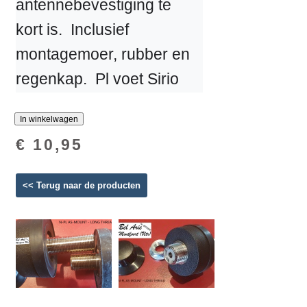
antennebevestiging te 
kort is.  Inclusief 
montagemoer, rubber en 
regenkap.  Pl voet Sirio
€ 10,95
<< Terug naar de producten