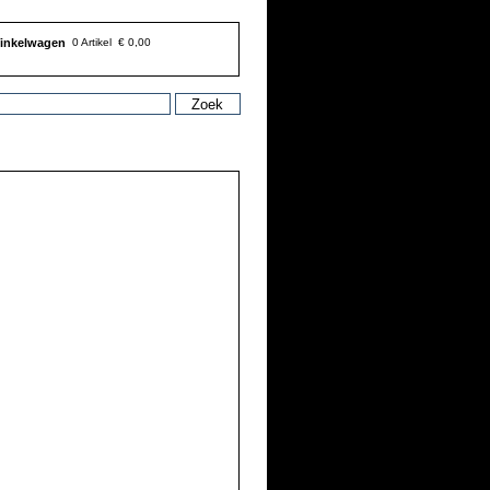
inkelwagen
0 Artikel
€ 0,00