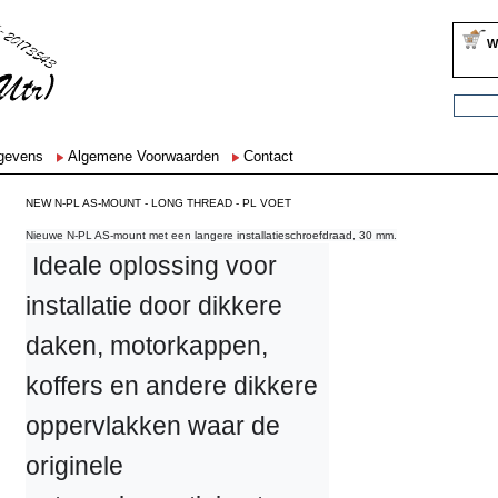
W
egevens
Algemene Voorwaarden
Contact
NEW N-PL AS-MOUNT - LONG THREAD - PL VOET
Nieuwe N-PL AS-mount met een langere installatieschroefdraad, 30 mm.
 Ideale oplossing voor 
installatie door dikkere 
daken, motorkappen, 
koffers en andere dikkere 
oppervlakken waar de 
originele 