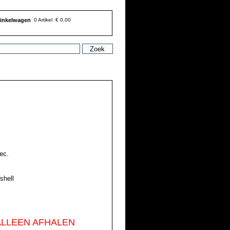
inkelwagen
0 Artikel
€ 0,00
ec.
shell
ALLEEN AFHALEN