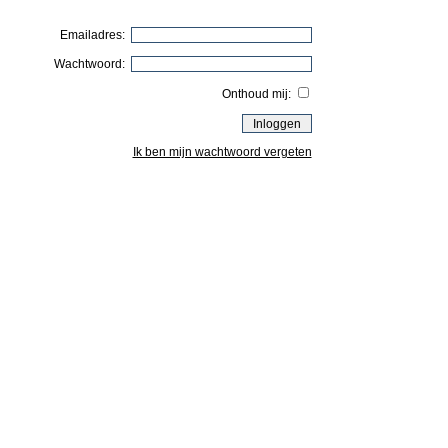
Emailadres:
Wachtwoord:
Onthoud mij:
Ik ben mijn wachtwoord vergeten