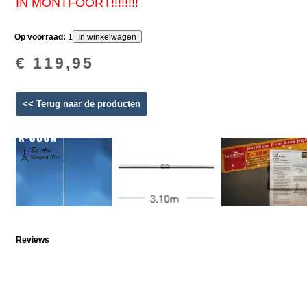
IN MONTFOORT!!!!!!!!
Op voorraad:
1
€ 119,95
<< Terug naar de producten
Reviews