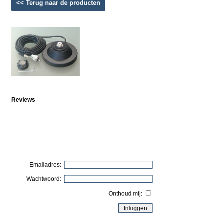
<< Terug naar de producten
Reviews
Emailadres:
Wachtwoord:
Onthoud mij: