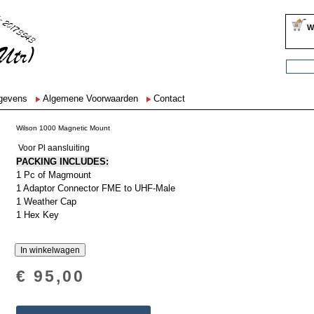
W
egevens
Algemene Voorwaarden
Contact
Wilson 1000 Magnetic Mount
Voor Pl aansluiting
PACKING INCLUDES:
1 Pc of Magmount
1 Adaptor Connector FME to UHF-Male
1 Weather Cap
1 Hex Key
€ 95,00