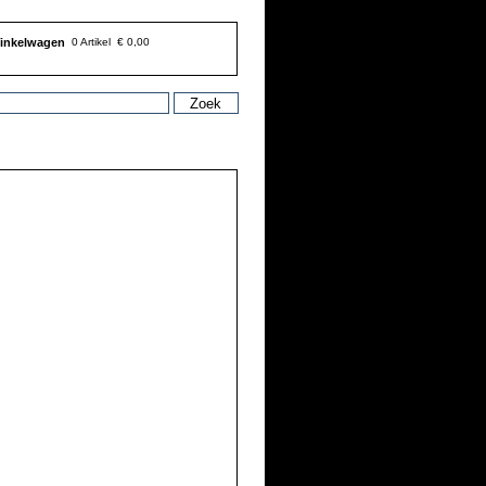
inkelwagen
0 Artikel
€ 0,00