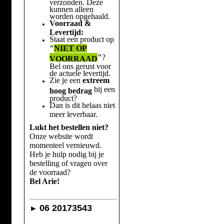
verzonden. Deze
kunnen alleen
worden opgehaald.
Voorraad &
Levertijd:
Staat een product op
"
NIET OP
"
?
VOORRAAD
Bel ons gerust voor
de actuele levertijd.
Zie je een
extreem
bij een
hoog bedrag
product?
Dan is dit helaas niet
meer leverbaar.
Lukt het bestellen niet?
Onze website wordt
momenteel vernieuwd.
Heb je hulp nodig bij je
bestelling of vragen over
de voorraad?
Bel Arie!
06 20173543
►