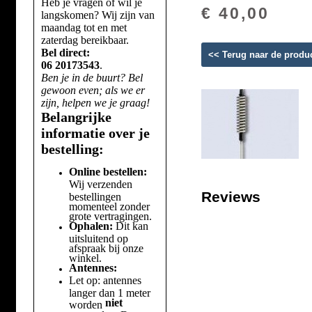
Heb je vragen of wil je
€ 40,00
langskomen? Wij zijn van
maandag tot en met
zaterdag bereikbaar.
Bel direct:
<< Terug naar de produ
06 20173543
.
Ben je in de buurt? Bel
gewoon even; als we er
zijn, helpen we je graag!
Belangrijke
informatie over je
bestelling:
Online bestellen:
Wij verzenden
Reviews
bestellingen
momenteel zonder
grote vertragingen.
Ophalen:
Dit kan
uitsluitend op
afspraak bij onze
winkel.
Antennes:
Let op: antennes
langer dan 1 meter
niet
worden