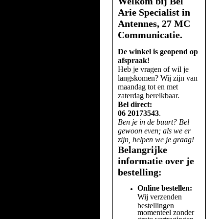
Welkom bij Bel
Arie Specialist in
Antennes, 27 MC
Communicatie.
De winkel is geopend op
afspraak!
Heb je vragen of wil je
langskomen? Wij zijn van
maandag tot en met
zaterdag bereikbaar.
Bel direct:
06 20173543
.
Ben je in de buurt? Bel
gewoon even; als we er
zijn, helpen we je graag!
Belangrijke
informatie over je
bestelling:
Online bestellen:
Wij verzenden
bestellingen
momenteel zonder
grote vertragingen.