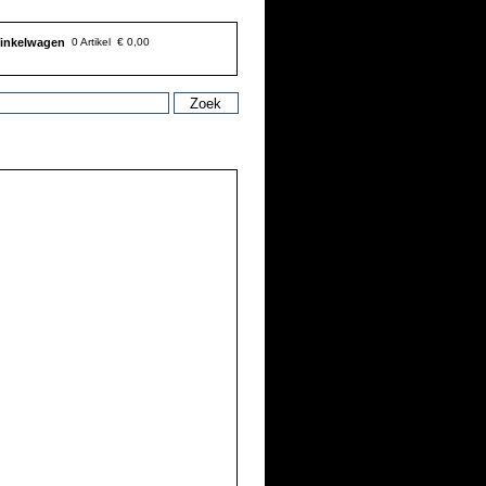
inkelwagen
0 Artikel
€ 0,00