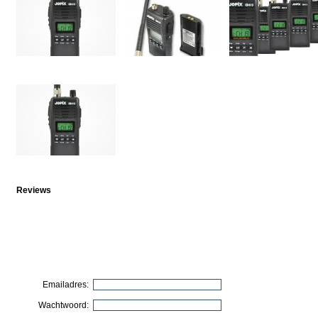
Reviews
Emailadres:
Wachtwoord: