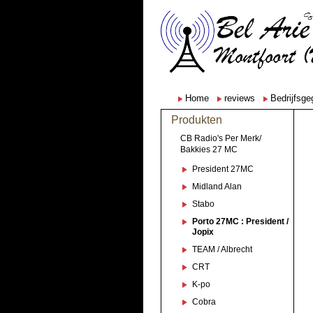
Home
reviews
Bedrijfsg
Produkten
CB Radio's Per Merk/
Bakkies 27 MC
President 27MC
Midland Alan
Stabo
Porto 27MC : President /
Jopix
TEAM / Albrecht
CRT
K-po
Cobra