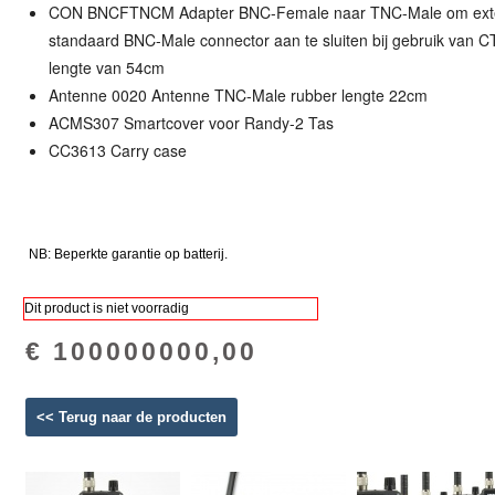
CON BNCFTNCM Adapter BNC-Female naar TNC-Male om exte
standaard BNC-Male connector aan te sluiten bij gebruik van 
lengte van 54cm
Antenne 0020 Antenne TNC-Male rubber lengte 22cm
ACMS307 Smartcover voor Randy-2 Tas
CC3613 Carry case
NB: Beperkte garantie op batterij.
Dit product is niet voorradig
€ 100000000,00
<< Terug naar de producten