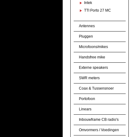
Intek
TTI Porto 27 MC
Antennes
Pluggen
Microfoons/mikes
Handsfree mike
Externe speakers
SWR meters
Coax & Tussensnoer
Portofoon
Linears
Inbouwframe CB radio's
Omvormers / Voedingen