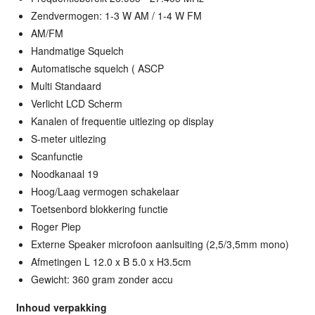
Zendvermogen: 1-3 W AM / 1-4 W FM
AM/FM
Handmatige Squelch
Automatische squelch ( ASCP
Multi Standaard
Verlicht LCD Scherm
Kanalen of frequentie uitlezing op display
S-meter uitlezing
Scanfunctie
Noodkanaal 19
Hoog/Laag vermogen schakelaar
Toetsenbord blokkering functie
Roger Piep
Externe Speaker microfoon aanlsuiting (2,5/3,5mm mono)
Afmetingen L 12.0 x B 5.0 x H3.5cm
Gewicht: 360 gram zonder accu
Inhoud verpakking