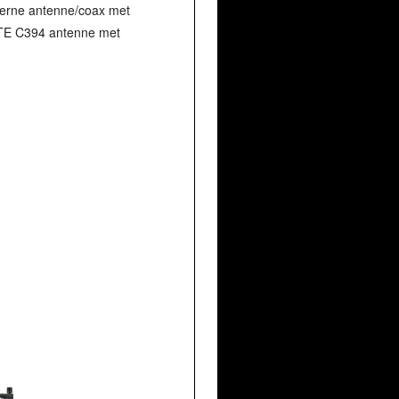
rne antenne/coax met
CTE C394 antenne met