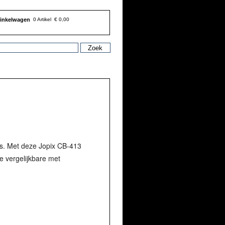
inkelwagen
0 Artikel
€ 0,00
is. Met deze Jopix CB-413
e vergelijkbare met