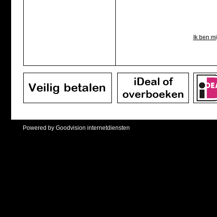
Ik ben m
Powered by Goodvision internetdiensten