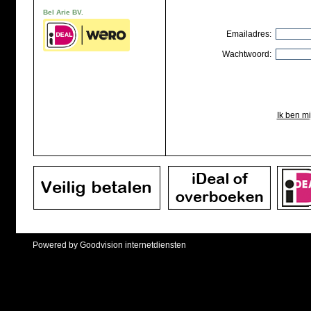
Bel Arie BV.
Emailadres:
Wachtwoord:
Ik ben m
Powered by Goodvision internetdiensten