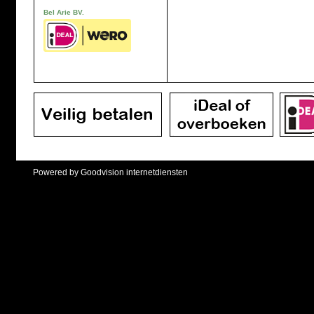
Bel Arie BV.
Powered by Goodvision internetdiensten