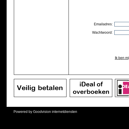
Emailadres:
Wachtwoord:
Ik ben m
Powered by Goodvision internetdiensten