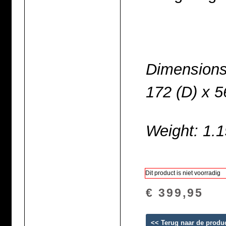
Dimensions
172 (D) x 
Weight: 1.1
Dit product is niet voorradig
€ 399,95
<< Terug naar de produ