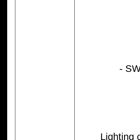
- SW
Lighting 