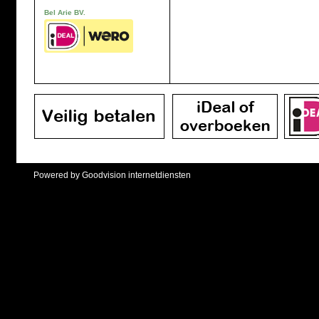
Bel Arie BV.
Powered by Goodvision internetdiensten