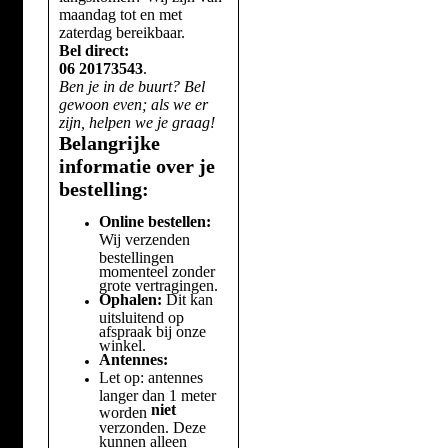
maandag tot en met
zaterdag bereikbaar.
Bel direct:
06 20173543
.
Ben je in de buurt? Bel
gewoon even; als we er
zijn, helpen we je graag!
Belangrijke
informatie over je
bestelling:
Online bestellen:
Wij verzenden
bestellingen
momenteel zonder
grote vertragingen.
Ophalen:
Dit kan
uitsluitend op
afspraak bij onze
winkel.
Antennes:
Let op: antennes
langer dan 1 meter
niet
worden
verzonden. Deze
kunnen alleen