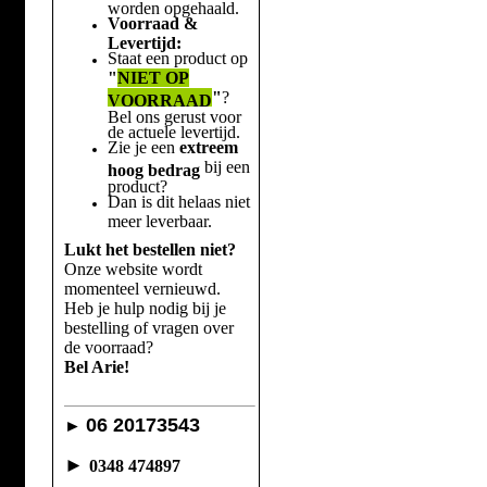
worden opgehaald.
Voorraad &
Levertijd:
Staat een product op
"
NIET OP
"
?
VOORRAAD
Bel ons gerust voor
de actuele levertijd.
Zie je een
extreem
bij een
hoog bedrag
product?
Dan is dit helaas niet
meer leverbaar.
Lukt het bestellen niet?
Onze website wordt
momenteel vernieuwd.
Heb je hulp nodig bij je
bestelling of vragen over
de voorraad?
Bel Arie!
06 20173543
►
►
0348 474897