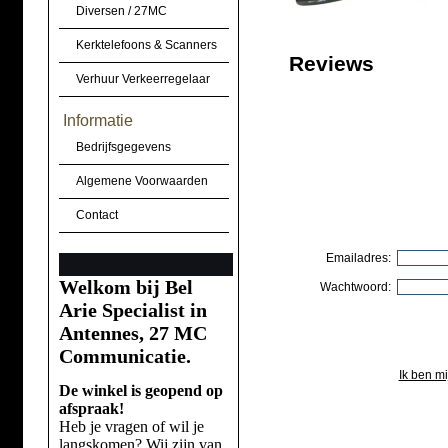
Diversen / 27MC
Kerktelefoons & Scanners
Reviews
Verhuur Verkeerregelaar
Informatie
Bedrijfsgegevens
Algemene Voorwaarden
Contact
Emailadres:
Welkom bij Bel
Wachtwoord:
Arie Specialist in
Antennes, 27 MC
Communicatie.
Ik ben m
De winkel is geopend op
afspraak!
Heb je vragen of wil je
langskomen? Wij zijn van