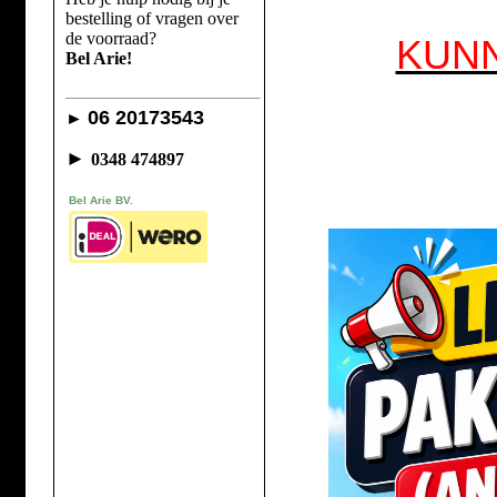
bestelling of vragen over
de voorraad?
KUN
Bel Arie!
06 20173543
►
►
0348 474897
Bel Arie BV.