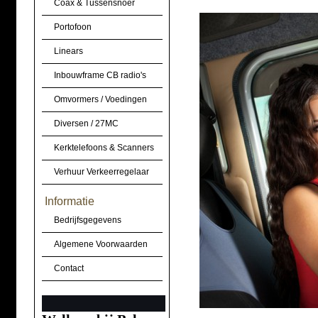
Coax & Tussensnoer
Portofoon
Linears
Inbouwframe CB radio's
Omvormers / Voedingen
Diversen / 27MC
Kerktelefoons & Scanners
Verhuur Verkeerregelaar
Informatie
Bedrijfsgegevens
Algemene Voorwaarden
Contact