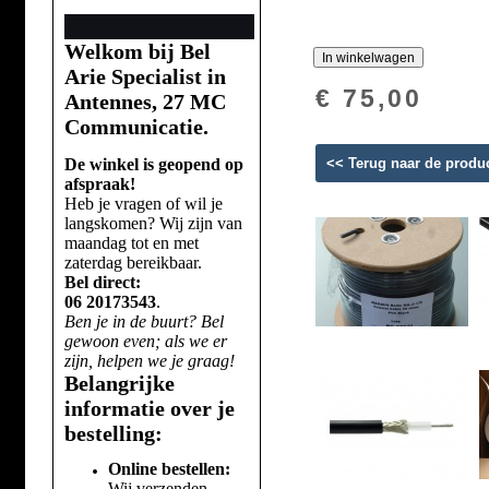
Welkom bij Bel
Arie Specialist in
€ 75,00
Antennes, 27 MC
Communicatie.
De winkel is geopend op
<< Terug naar de produ
afspraak!
Heb je vragen of wil je
langskomen? Wij zijn van
maandag tot en met
zaterdag bereikbaar.
Bel direct:
06 20173543
.
Ben je in de buurt? Bel
gewoon even; als we er
zijn, helpen we je graag!
Belangrijke
informatie over je
bestelling:
Online bestellen:
Wij verzenden