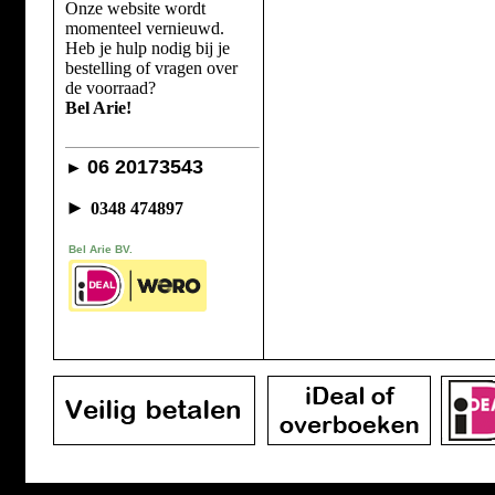
Onze website wordt
momenteel vernieuwd.
Heb je hulp nodig bij je
bestelling of vragen over
de voorraad?
Bel Arie!
06 20173543
►
►
0348 474897
Bel Arie BV.