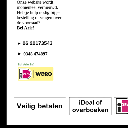
Onze website wordt
momenteel vernieuwd.
Heb je hulp nodig bij je
bestelling of vragen over
de voorraad?
Bel Arie!
06 20173543
►
►
0348 474897
Bel Arie BV.