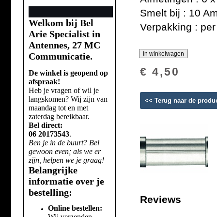
Smelt bij : 10 A
Welkom bij Bel
Verpakking : per
Arie Specialist in
Antennes, 27 MC
Communicatie.
€ 4,50
De winkel is geopend op
afspraak!
Heb je vragen of wil je
langskomen? Wij zijn van
<< Terug naar de produ
maandag tot en met
zaterdag bereikbaar.
Bel direct:
06 20173543
.
Ben je in de buurt? Bel
gewoon even; als we er
zijn, helpen we je graag!
Belangrijke
informatie over je
bestelling:
Reviews
Online bestellen:
Wij verzenden