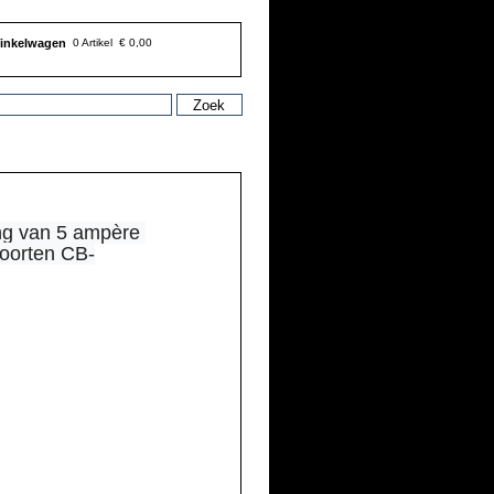
inkelwagen
0 Artikel
€ 0,00
ng van 5 ampère 
soorten CB-