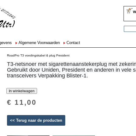
W
egevens
Algemene Voorwaarden
Contact
RoadPro T3 voedingskabel & plug President
T3-netsnoer met sigarettenaanstekerplug met zekeri
Gebruikt door Uniden, President en anderen in vele 
transceivers Verpakking Blister-1.
€ 11,00
<< Terug naar de producten