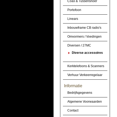
Coax & Tussensnoer
Portofoon
Linears
Inbouwframe CB radio's
Omvormers / Voedingen
Diversen / 27MC
Diverse accessoires
Kerktelefoons & Scanners
Verhuur Verkeerregelaar
Informatie
Bedrijfsgegevens
Algemene Voorwaarden
Contact