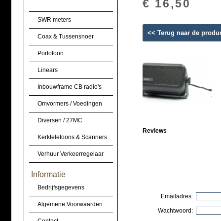
€ 16,50
SWR meters
<< Terug naar de produ
Coax & Tussensnoer
Portofoon
Linears
Inbouwframe CB radio's
Omvormers / Voedingen
Diversen / 27MC
Reviews
Kerktelefoons & Scanners
Verhuur Verkeerregelaar
Informatie
Bedrijfsgegevens
Emailadres:
Algemene Voorwaarden
Wachtwoord: