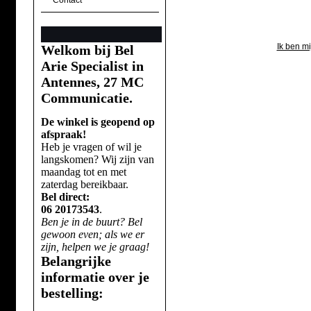
Contact
Ik ben m
Welkom bij Bel
Arie Specialist in
Antennes, 27 MC
Communicatie.
De winkel is geopend op
afspraak!
Heb je vragen of wil je
langskomen? Wij zijn van
maandag tot en met
zaterdag bereikbaar.
Bel direct:
06 20173543
.
Ben je in de buurt? Bel
gewoon even; als we er
zijn, helpen we je graag!
Belangrijke
informatie over je
bestelling: