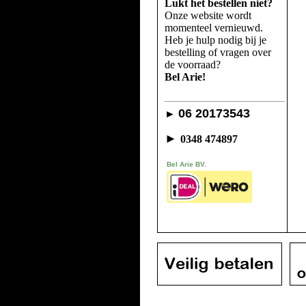
Lukt het bestellen niet?
Onze website wordt
momenteel vernieuwd.
Heb je hulp nodig bij je
bestelling of vragen over
de voorraad?
Bel Arie!
06 20173543
►
►
0348 474897
Bel Arie BV.