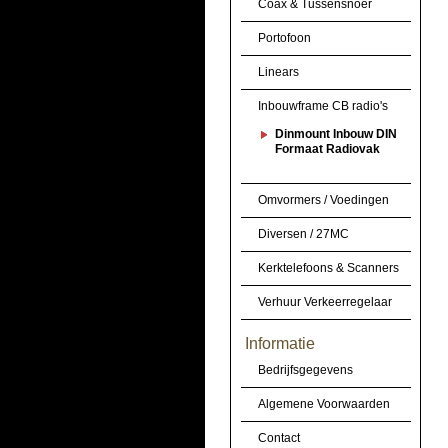
Coax & Tussensnoer
Portofoon
Linears
Inbouwframe CB radio's
Dinmount Inbouw DIN
Formaat Radiovak
Omvormers / Voedingen
Diversen / 27MC
Kerktelefoons & Scanners
Verhuur Verkeerregelaar
Informatie
Bedrijfsgegevens
Algemene Voorwaarden
Contact