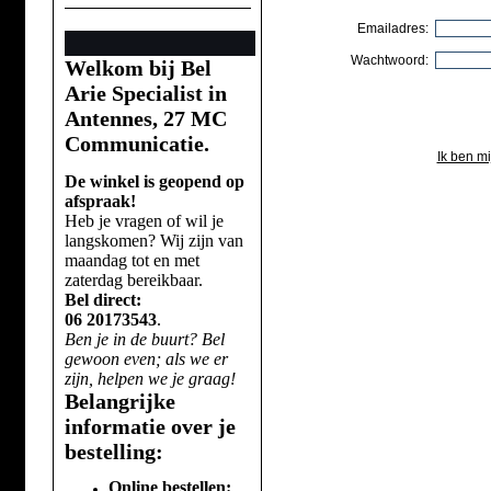
Emailadres:
Wachtwoord:
Welkom bij Bel
Arie Specialist in
Antennes, 27 MC
Communicatie.
Ik ben m
De winkel is geopend op
afspraak!
Heb je vragen of wil je
langskomen? Wij zijn van
maandag tot en met
zaterdag bereikbaar.
Bel direct:
06 20173543
.
Ben je in de buurt? Bel
gewoon even; als we er
zijn, helpen we je graag!
Belangrijke
informatie over je
bestelling:
Online bestellen: