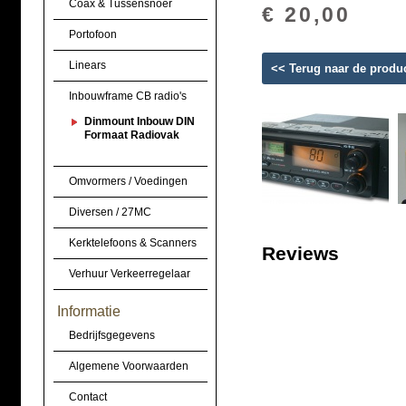
Coax & Tussensnoer
€ 20,00
Portofoon
Linears
<< Terug naar de produ
Inbouwframe CB radio's
Dinmount Inbouw DIN
Formaat Radiovak
Omvormers / Voedingen
Diversen / 27MC
Kerktelefoons & Scanners
Reviews
Verhuur Verkeerregelaar
Informatie
Bedrijfsgegevens
Algemene Voorwaarden
Contact