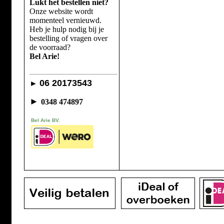
Lukt het bestellen niet?
Onze website wordt
momenteel vernieuwd.
Heb je hulp nodig bij je
bestelling of vragen over
de voorraad?
Bel Arie!
06 20173543
►
►
0348 474897
Bel Arie BV.