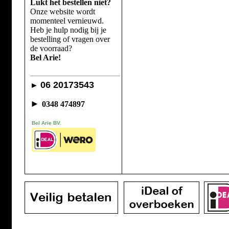
Lukt het bestellen niet?
Onze website wordt
momenteel vernieuwd.
Heb je hulp nodig bij je
bestelling of vragen over
de voorraad?
Bel Arie!
06 20173543
►
►
0348 474897
Bel Arie BV.