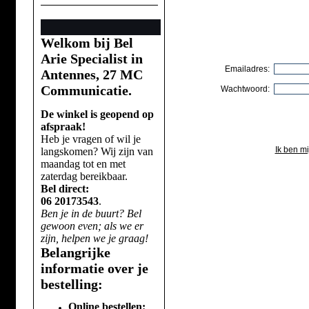
Welkom bij Bel
Arie Specialist in
Emailadres:
Antennes, 27 MC
Communicatie.
Wachtwoord:
De winkel is geopend op
afspraak!
Heb je vragen of wil je
Ik ben m
langskomen? Wij zijn van
maandag tot en met
zaterdag bereikbaar.
Bel direct:
06 20173543
.
Ben je in de buurt? Bel
gewoon even; als we er
zijn, helpen we je graag!
Belangrijke
informatie over je
bestelling:
Online bestellen: