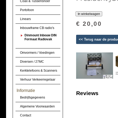
Coax & Tussensnoer
Portofoon
Linears
€ 20,00
Inbouwframe CB radio's
Dinmount Inbouw DIN
Formaat Radiovak
<< Terug naar de produ
Omvormers / Voedingen
Diversen / 27MC
Kerktelefoons & Scanners
Verhuur Verkeerregelaar
Informatie
Reviews
Bedrijfsgegevens
Algemene Voorwaarden
Contact