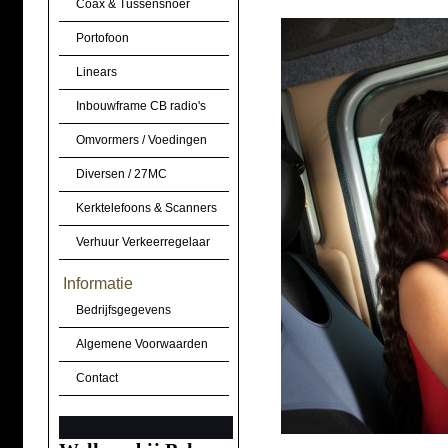
Coax & Tussensnoer
Portofoon
Linears
Inbouwframe CB radio's
Omvormers / Voedingen
Diversen / 27MC
Kerktelefoons & Scanners
Verhuur Verkeerregelaar
Informatie
Bedrijfsgegevens
Algemene Voorwaarden
Contact