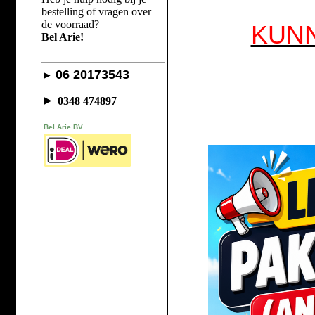
bestelling of vragen over
de voorraad?
KUN
Bel Arie!
06 20173543
►
►
0348 474897
Bel Arie BV.