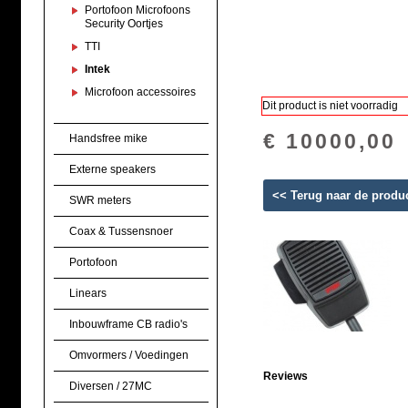
Portofoon Microfoons
Security Oortjes
TTI
Intek
Microfoon accessoires
Dit product is niet voorradig
€ 10000,00
Handsfree mike
Externe speakers
<< Terug naar de produ
SWR meters
Coax & Tussensnoer
Portofoon
Linears
Inbouwframe CB radio's
Omvormers / Voedingen
Reviews
Diversen / 27MC