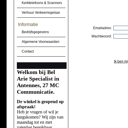
Kerktelefoons & Scanners
Verhuur Verkeerregelaar
Informatie
Emailadres:
Bedrijfsgegevens
Wachtwoord:
Algemene Voorwaarden
Contact
Ik ben m
Welkom bij Bel
Arie Specialist in
Antennes, 27 MC
Communicatie.
De winkel is geopend op
afspraak!
Heb je vragen of wil je
langskomen? Wij zijn van
maandag tot en met
zaterdag bereikbaar.