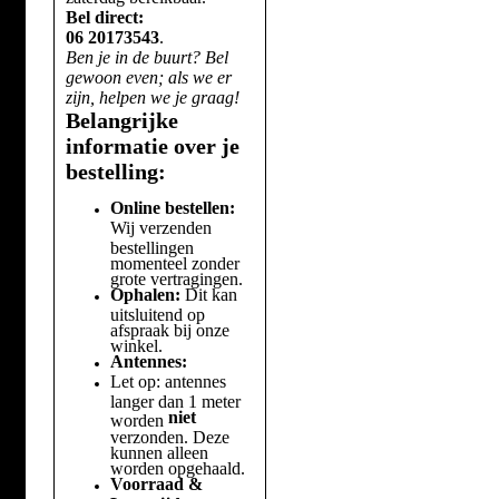
Bel direct:
06 20173543
.
Ben je in de buurt? Bel
gewoon even; als we er
zijn, helpen we je graag!
Belangrijke
informatie over je
bestelling:
Online bestellen:
Wij verzenden
bestellingen
momenteel zonder
grote vertragingen.
Ophalen:
Dit kan
uitsluitend op
afspraak bij onze
winkel.
Antennes:
Let op: antennes
langer dan 1 meter
niet
worden
verzonden. Deze
kunnen alleen
worden opgehaald.
Voorraad &