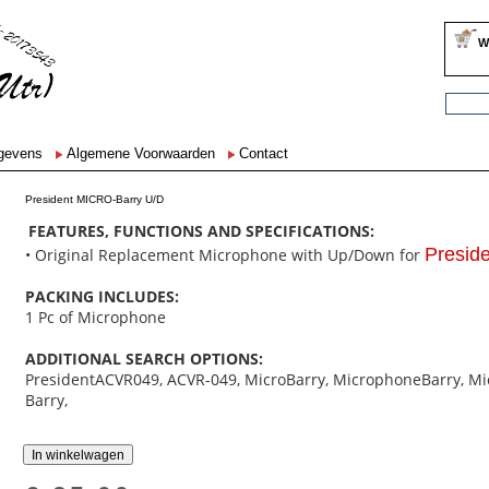
W
egevens
Algemene Voorwaarden
Contact
President MICRO-Barry U/D
FEATURES, FUNCTIONS AND SPECIFICATIONS:
Presid
• Original Replacement Microphone with Up/Down for
PACKING INCLUDES:
1 Pc of Microphone
ADDITIONAL SEARCH OPTIONS:
PresidentACVR049, ACVR-049, MicroBarry, MicrophoneBarry, Mi
Barry,