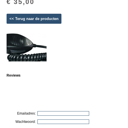
€ 35,00
<< Terug naar de producten
Reviews
Emailadres:
Wachtwoord: