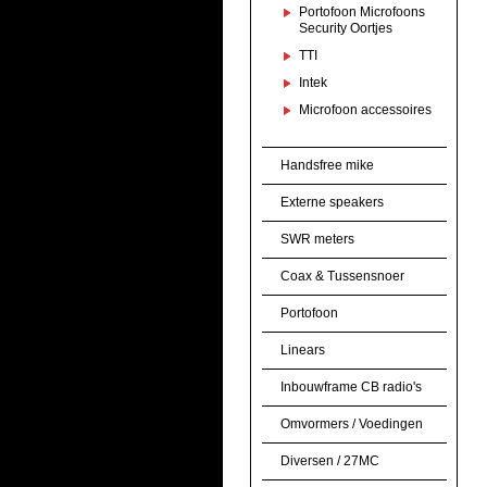
Portofoon Microfoons
Security Oortjes
TTI
Intek
Microfoon accessoires
Handsfree mike
Externe speakers
SWR meters
Coax & Tussensnoer
Portofoon
Linears
Inbouwframe CB radio's
Omvormers / Voedingen
Diversen / 27MC