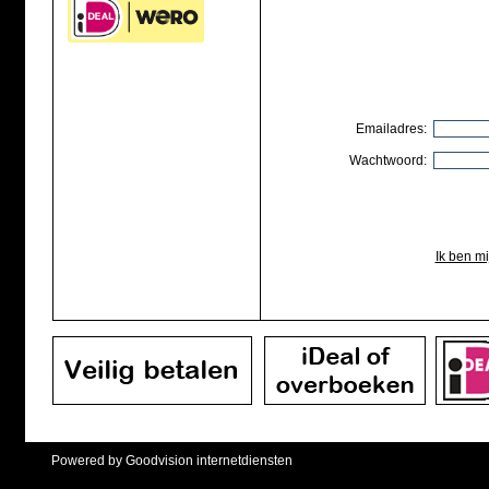
Emailadres:
Wachtwoord:
Ik ben m
Powered by Goodvision internetdiensten