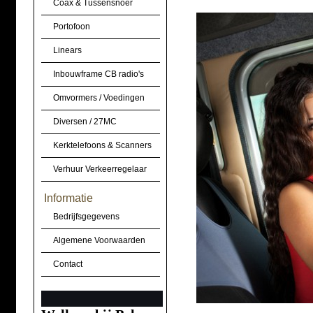
Coax & Tussensnoer
Portofoon
Linears
Inbouwframe CB radio's
Omvormers / Voedingen
Diversen / 27MC
Kerktelefoons & Scanners
Verhuur Verkeerregelaar
Informatie
Bedrijfsgegevens
Algemene Voorwaarden
Contact