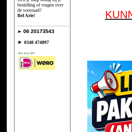
bestelling of vragen over
de voorraad?
KUN
Bel Arie!
06 20173543
►
►
0348 474897
Bel Arie BV.