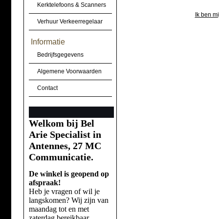
Kerktelefoons & Scanners
Ik ben m
Verhuur Verkeerregelaar
Informatie
Bedrijfsgegevens
Algemene Voorwaarden
Contact
Welkom bij Bel
Arie Specialist in
Antennes, 27 MC
Communicatie.
De winkel is geopend op
afspraak!
Heb je vragen of wil je
langskomen? Wij zijn van
maandag tot en met
zaterdag bereikbaar.