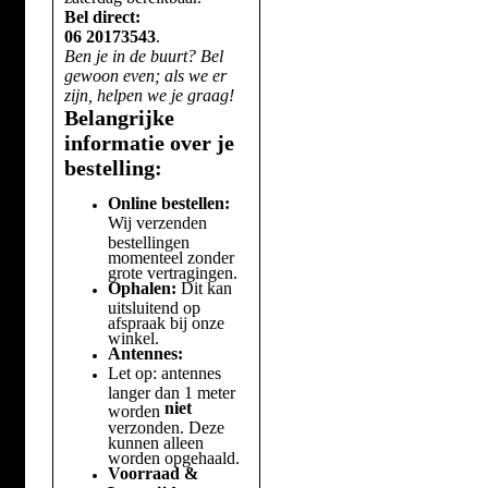
Bel direct:
06 20173543
.
Ben je in de buurt? Bel
gewoon even; als we er
zijn, helpen we je graag!
Belangrijke
informatie over je
bestelling:
Online bestellen:
Wij verzenden
bestellingen
momenteel zonder
grote vertragingen.
Ophalen:
Dit kan
uitsluitend op
afspraak bij onze
winkel.
Antennes:
Let op: antennes
langer dan 1 meter
niet
worden
verzonden. Deze
kunnen alleen
worden opgehaald.
Voorraad &