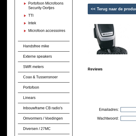
Portofoon Microfoons
Security Oortjes
<< Terug naar de produ
TTI
Intek
Microfoon accessoires
Handsfree mike
Externe speakers
SWR meters
Reviews
Coax & Tussensnoer
Portofoon
Linears
Inbouwframe CB radio's
Emailadres:
Omvormers / Voedingen
Wachtwoord:
Diversen / 27MC