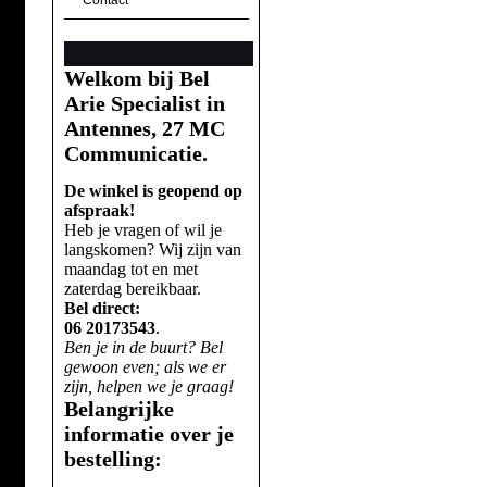
Contact
Welkom bij Bel
Arie Specialist in
Antennes, 27 MC
Communicatie.
De winkel is geopend op
afspraak!
Heb je vragen of wil je
langskomen? Wij zijn van
maandag tot en met
zaterdag bereikbaar.
Bel direct:
06 20173543
.
Ben je in de buurt? Bel
gewoon even; als we er
zijn, helpen we je graag!
Belangrijke
informatie over je
bestelling: