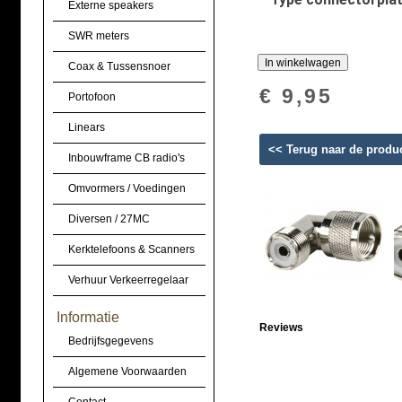
Externe speakers
SWR meters
Coax & Tussensnoer
€ 9,95
Portofoon
Linears
<< Terug naar de produ
Inbouwframe CB radio's
Omvormers / Voedingen
Diversen / 27MC
Kerktelefoons & Scanners
Verhuur Verkeerregelaar
Informatie
Reviews
Bedrijfsgegevens
Algemene Voorwaarden