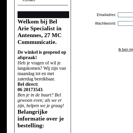
Contact
Emailadres:
Welkom bij Bel
Wachtwoord:
Arie Specialist in
Antennes, 27 MC
Communicatie.
Ik ben m
De winkel is geopend op
afspraak!
Heb je vragen of wil je
langskomen? Wij zijn van
maandag tot en met
zaterdag bereikbaar.
Bel direct:
06 20173543
.
Ben je in de buurt? Bel
gewoon even; als we er
zijn, helpen we je graag!
Belangrijke
informatie over je
bestelling: