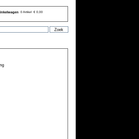
inkelwagen
0 Artikel
€ 0,00
ing