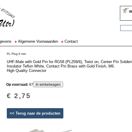
W
egevens
Algemene Voorwaarden
Contact
PL Plug 6 mm
UHF-Male with Gold Pin for RG58 (PL259/6), Twist on, Center Pin Solder
Insulator Teflon White, Contact Pin Brass with Gold Finish, M6.
High Quality Connector
Op voorraad:
87
€ 2,75
<< Terug naar de producten