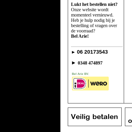
Lukt het bestellen niet?
Onze website wordt
momenteel vernieuwd.
Heb je hulp nodig bij je
bestelling of vragen over
de voorraad?
Bel Arie!
06 20173543
►
►
0348 474897
Bel Arie BV.