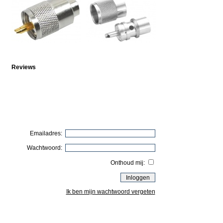
Reviews
Emailadres:
Wachtwoord:
Onthoud mij:
Ik ben mijn wachtwoord vergeten