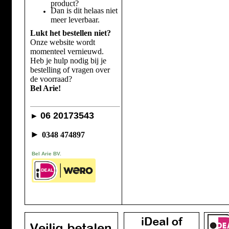
product?
Dan is dit helaas niet
meer leverbaar.
Lukt het bestellen niet?
Onze website wordt
momenteel vernieuwd.
Heb je hulp nodig bij je
bestelling of vragen over
de voorraad?
Bel Arie!
06 20173543
►
►
0348 474897
Bel Arie BV.