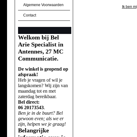
Algemene Voorwaarden
Ik ben m
Contact
Welkom bij Bel
Arie Specialist in
Antennes, 27 MC
Communicatie.
De winkel is geopend op
afspraak!
Heb je vragen of wil je
langskomen? Wij zijn van
maandag tot en met
zaterdag bereikbaar.
Bel direct:
06 20173543
.
Ben je in de buurt? Bel
gewoon even; als we er
zijn, helpen we je graag!
Belangrijke