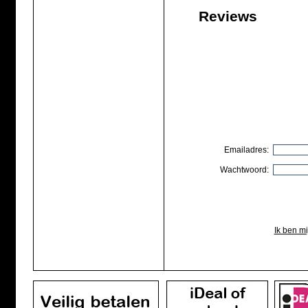
Reviews
Emailadres:
Wachtwoord:
Ik ben m