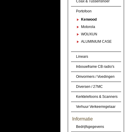
Coax & Tussensnoer
Portofoon
Kenwood
Motorola
WOUXUN
ALUMINIUM CASE
Linears
Inbouwframe CB radio's
Omvormers / Voedingen
Diversen / 27MC
Kerktelefoons & Scanners
Verhuur Verkeerregelaar
Informatie
Bedrijfsgegevens