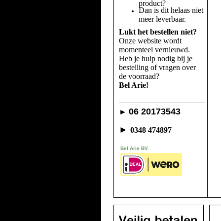
product?
Dan is dit helaas niet
meer leverbaar.
Lukt het bestellen niet?
Onze website wordt
momenteel vernieuwd.
Heb je hulp nodig bij je
bestelling of vragen over
de voorraad?
Bel Arie!
06 20173543
►
►
0348 474897
Bel Arie BV.