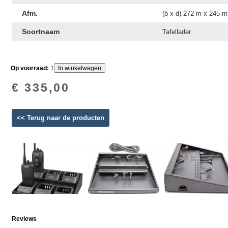
Afm.
(b x d) 272 m x 245 
Soortnaam
Tafellader
Op voorraad:
1
€ 335,00
<< Terug naar de producten
Reviews