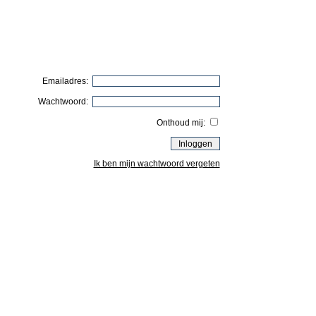
Emailadres:
Wachtwoord:
Onthoud mij:
Ik ben mijn wachtwoord vergeten