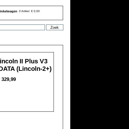
inkelwagen
0 Artikel
€ 0,00