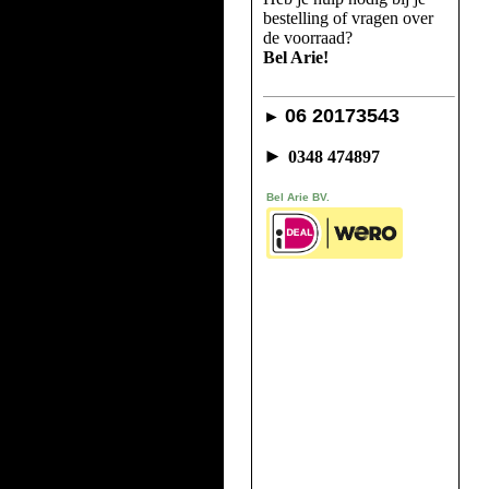
bestelling of vragen over
de voorraad?
Bel Arie!
06 20173543
►
►
0348 474897
Bel Arie BV.