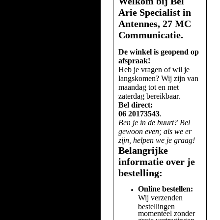
Welkom bij Bel
Arie Specialist in
Antennes, 27 MC
Communicatie.
De winkel is geopend op
afspraak!
Heb je vragen of wil je
langskomen? Wij zijn van
maandag tot en met
zaterdag bereikbaar.
Bel direct:
06 20173543
.
Ben je in de buurt? Bel
gewoon even; als we er
zijn, helpen we je graag!
Belangrijke
informatie over je
bestelling:
Online bestellen:
Wij verzenden
bestellingen
momenteel zonder
grote vertragingen.