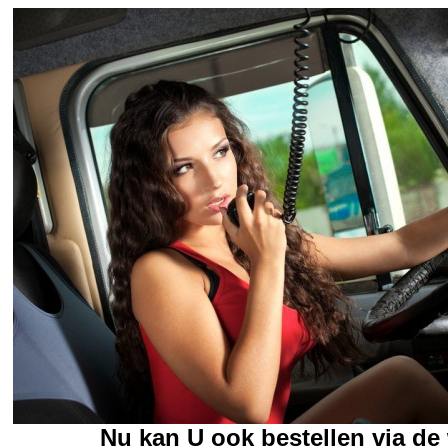
Nu kan U ook bestellen via d