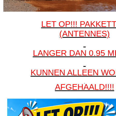
LET OP!!! PAKKET
(ANTENNES)
LANGER DAN 0.95 
KUNNEN ALLEEN W
AFGEHAALD!!!!