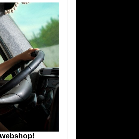
e webshop!