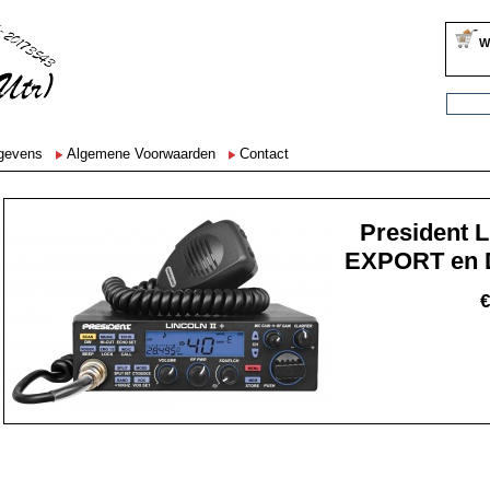
W
egevens
Algemene Voorwaarden
Contact